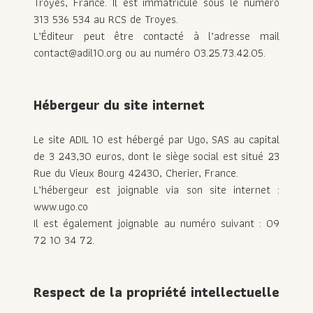
Troyes, France. Il est immatriculé sous le numéro
313 536 534 au RCS de Troyes.
L’Éditeur peut être contacté à l’adresse mail
contact@adil10.org ou au numéro 03.25.73.42.05.
Hébergeur du site internet
Le site ADIL 10 est hébergé par Ugo, SAS au capital
de 3 243,30 euros, dont le siège social est situé 23
Rue du Vieux Bourg 42430, Cherier, France.
L’hébergeur est joignable via son site internet :
www.ugo.co
Il est également joignable au numéro suivant : 09
72 10 34 72.
Respect de la propriété intellectuelle