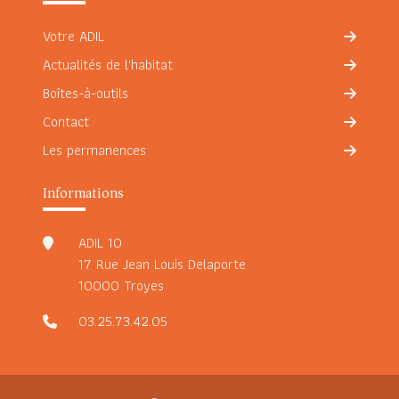
Votre ADIL
Actualités de l'habitat
Boîtes-à-outils
Contact
Les permanences
Informations
ADIL 10
17 Rue Jean Louis Delaporte
10000 Troyes
03.25.73.42.05