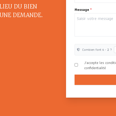
LIEU DU BIEN
Message
*
 UNE DEMANDE.
Combien font 6 - 2 ?
J'accepte les conditi
confidentialité